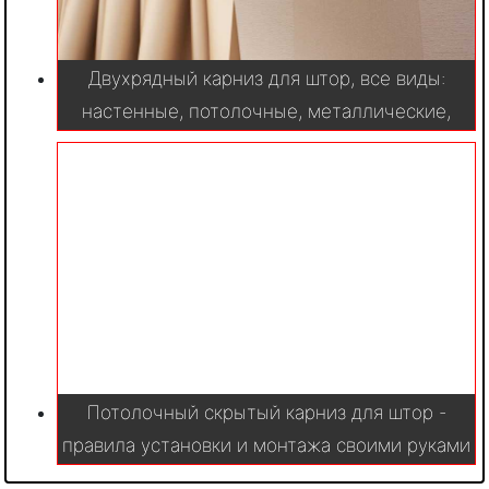
Двухрядный карниз для штор, все виды:
настенные, потолочные, металлические,
пластиковые. Инструкция по сборке и
установке
Потолочный скрытый карниз для штор -
правила установки и монтажа своими руками
(110 фото оформления)