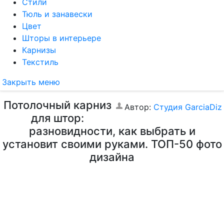
Стили
Тюль и занавески
Цвет
Шторы в интерьере
Карнизы
Текстиль
Закрыть меню
Потолочный карниз
Автор:
Студия GarciaDiz
для штор:
разновидности, как выбрать и
установит своими руками. ТОП-50 фото
дизайна