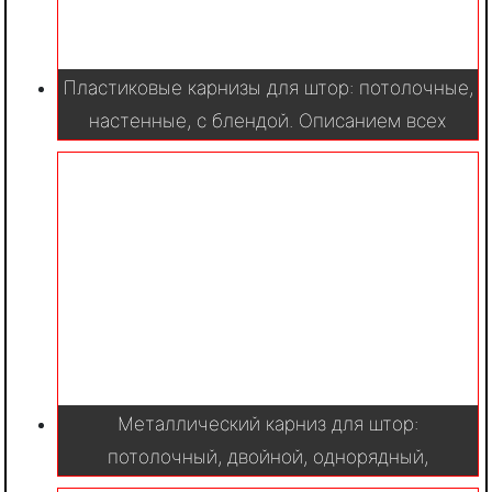
Пластиковые карнизы для штор: потолочные,
настенные, с блендой. Описанием всех
вариантов, а также фото новинок дизайна
Металлический карниз для штор:
потолочный, двойной, однорядный,
двухрядный. 100 фото в интерьере