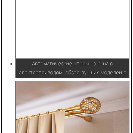
Автоматические шторы на окна с
электроприводом: обзор лучших моделей с
фото и описанием